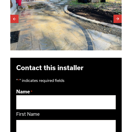
Contact this installer
"
*
" indicates required fields
Name
*
First Name