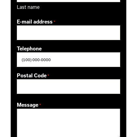
Last name
E-mail address
*
Telephone
Postal Code
*
ZIP / Postal Code
Message
*