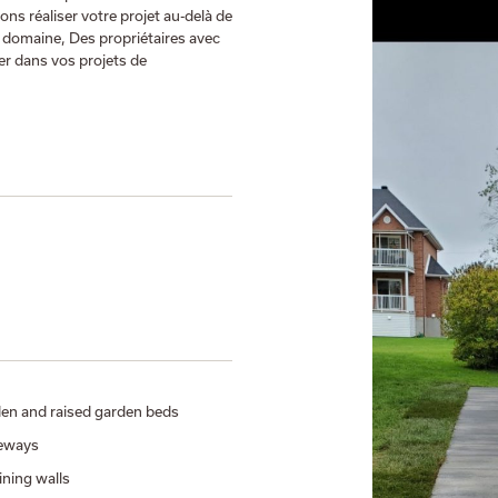
ns réaliser votre projet au-delà de
e domaine, Des propriétaires avec
er dans vos projets de
en and raised garden beds
eways
ining walls