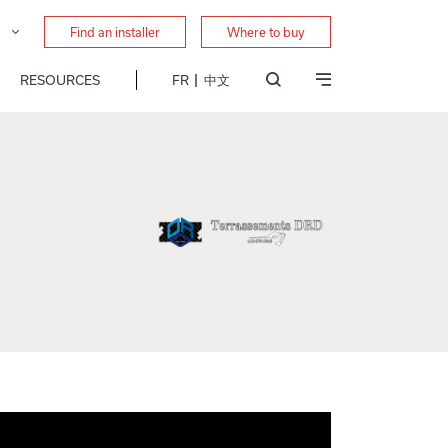
Find an installer
Where to buy
RESOURCES
FR
中文