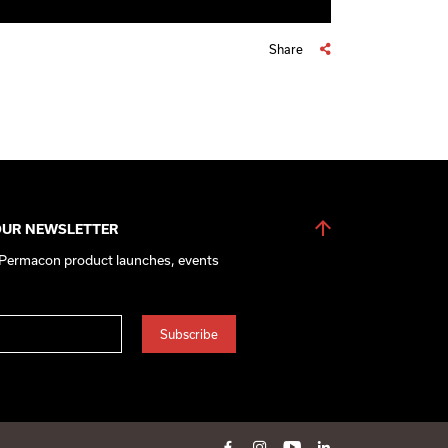
Share
OUR NEWSLETTER
 Permacon product launches, events