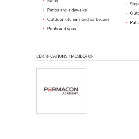
Steps
Step
Patios and sidewalks
Outd
Outdoor kitchens and barbecues
Pati
Pools and spas
CERTIFICATIONS / MEMBER OF: