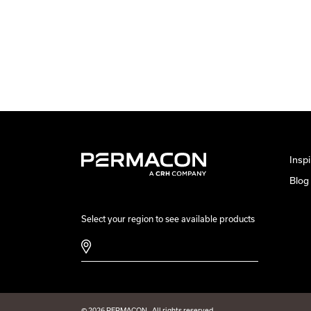
Inspi
Blog
Select your region to see available products
© 2026 PERMACON - All rights reserved.