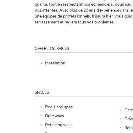
qualité, tout en respectant nos échéanciers, nous sauro
vos attentes. Avec plus de 20 ans d’expérience dans l
une équipes de professionnels. Il saura bien vous guid
terrassement et réglera tous vos problèmes.
OFFERED SERVICES
Installation
SPACES
Pools and spas
Gard
Driveways
Driv
Retaining walls
Reta