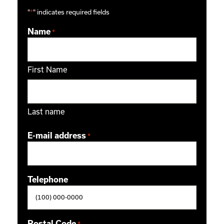
"
*
" indicates required fields
Name
*
First Name
Last name
E-mail address
*
Telephone
Postal Code