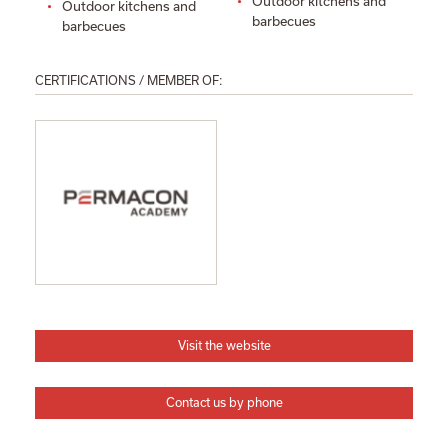
Outdoor kitchens and
Outdoor kitchens and
barbecues
barbecues
CERTIFICATIONS / MEMBER OF:
Visit the website
Contact us by phone