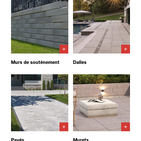
Murs de soutènement
Dalles
Pavés
Murets