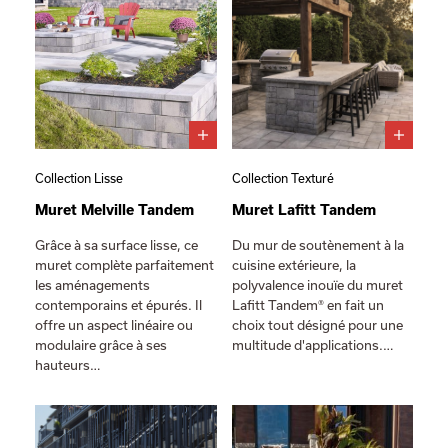
Collection Lisse
Collection Texturé
Muret Melville Tandem
Muret Lafitt Tandem
Grâce à sa surface lisse, ce
Du mur de soutènement à la
muret complète parfaitement
cuisine extérieure, la
les aménagements
polyvalence inouïe du muret
contemporains et épurés. Il
Lafitt Tandem® en fait un
offre un aspect linéaire ou
choix tout désigné pour une
modulaire grâce à ses
multitude d'applications.…
hauteurs…