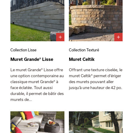
Collection Lisse
Collection Texturé
Muret Grande® Lisse
Muret Celtik
Le muret Grande® Lisse offre
Offrant une texture ciselée, le
une option contemporaine au
muret Celtik® permet d'ériger
classique muret Grande® à
des murets pouvant aller
face éclatée. Tout aussi
jusqu’à une hauteur de 42 po.
durable, il permet de bâtir des
murets de…