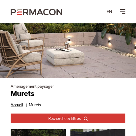
EN
Aménagement paysager
Murets
Accueil
|
Murets
Recherche & filtres