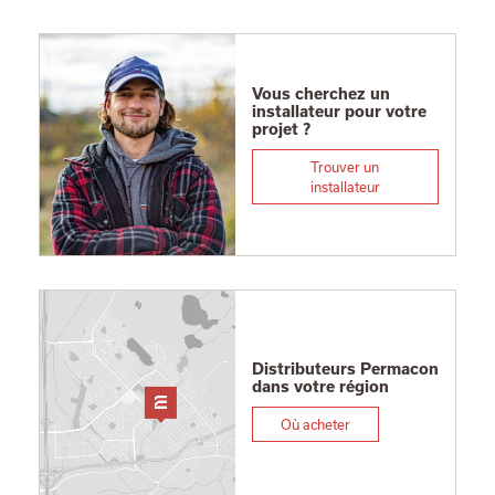
Vous cherchez un
installateur pour votre
projet ?
Trouver un
installateur
Distributeurs Permacon
dans votre région
Où acheter