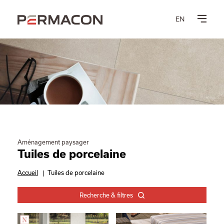
EN
Aménagement paysager
Tuiles de porcelaine
Accueil
|
Tuiles de porcelaine
Recherche & filtres