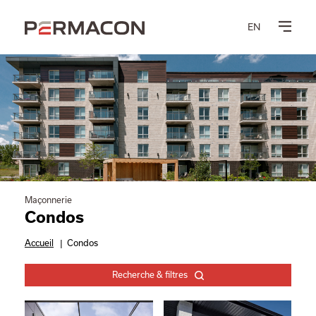
EN
Maçonnerie
Condos
Accueil
|
Condos
Recherche & filtres