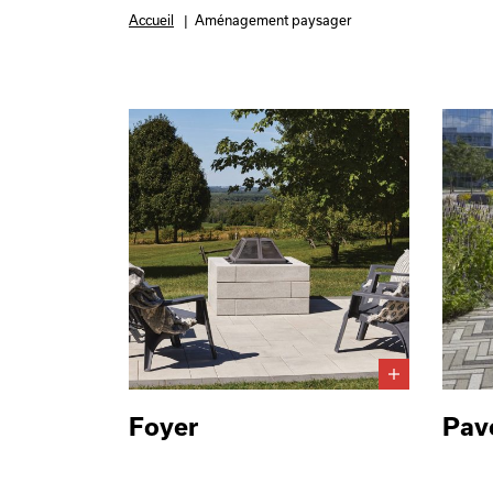
Accueil
|
Aménagement paysager
Foyer
Pav