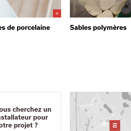
es de porcelaine
Sables polymères
ous cherchez un
nstallateur pour
otre projet ?