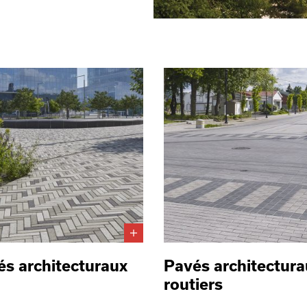
és architecturaux
Pavés architectura
routiers