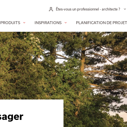
Êtes-vous un professionnel - architecte ?
PRODUITS
INSPIRATIONS
PLANIFICATION DE PROJE
ager