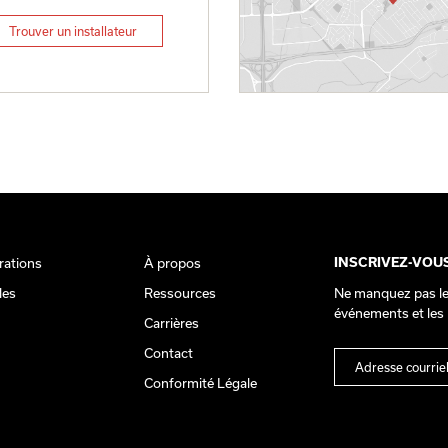
Trouver un installateur
rations
À propos
INSCRIVEZ-VOU
les
Ressources
Ne manquez pas le
événements et les
Carrières
Contact
Conformité Légale