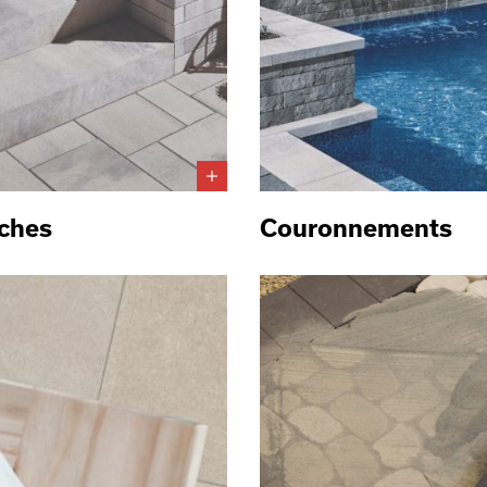
ches
Couronnements