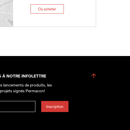
Où acheter
S À NOTRE INFOLETTRE
s lancements de produits, les
 projets signés Permacon!