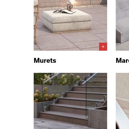
Murets
Mar