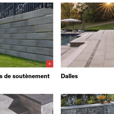
s de soutènement
Dalles