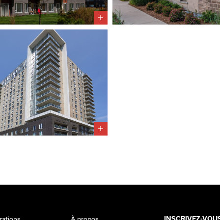
rations
À propos
INSCRIVEZ-VOU