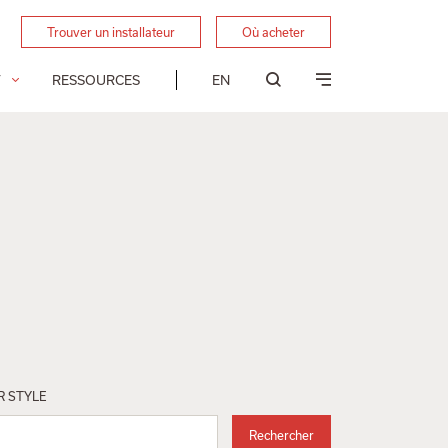
Trouver un installateur
Où acheter
T
RESSOURCES
EN
R STYLE
Rechercher