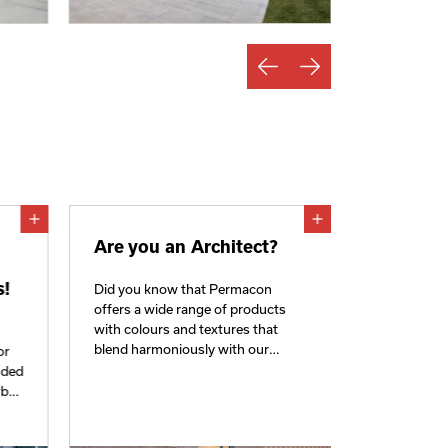
Are you an Architect?
s!
Did you know that Permacon
offers a wide range of products
with colours and textures that
blend harmoniously with our
or
landscaping collections? Whether
nded
for your institutional, commercial
rban
or industrial projects (ICI), the core
idea behind these products’