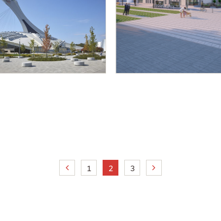
1
2
3