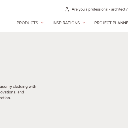
Are you a professional - architect ?
PRODUCTS
INSPIRATIONS
PROJECT PLANN
asonry cladding with
novations, and
ection.