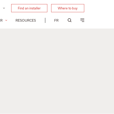
Find an installer
Where to buy
ER
RESOURCES
FR