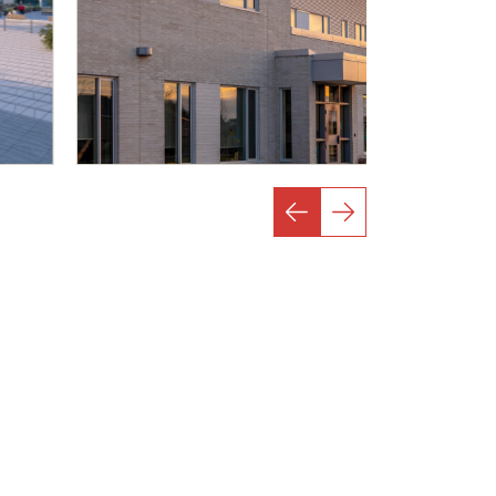
design remains the same: to
simplify your work.