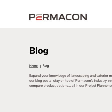
Blog
Home
|
Blog
Expand your knowledge of landscaping and exterior m
our blog posts, stay on top of Permacon’s industry in
compare product options… all in our Project Planner s